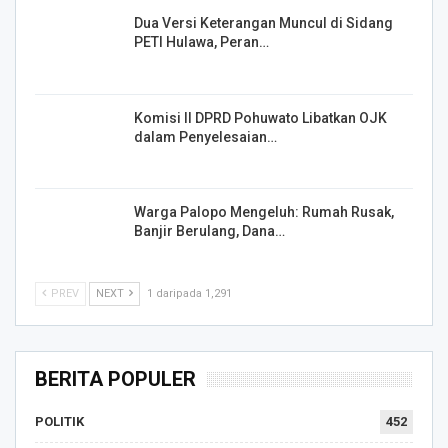
Dua Versi Keterangan Muncul di Sidang
PETI Hulawa, Peran…
Komisi II DPRD Pohuwato Libatkan OJK
dalam Penyelesaian…
Warga Palopo Mengeluh: Rumah Rusak,
Banjir Berulang, Dana…
PREV
NEXT
1 daripada 1,291
BERITA POPULER
POLITIK
452