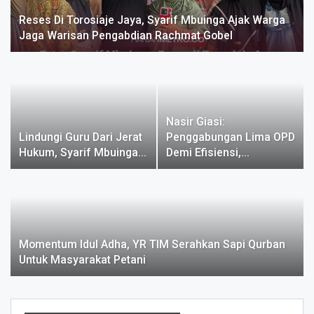
Reses Di Torosiaje Jaya, Syarif Mbuinga Ajak Warga
Jaga Warisan Pengabdian Rachmat Gobel
Nasir Giasi:
Lindungi Guru Dari Jerat
Penggabungan Lima OPD
Hukum, Syarif Mbuinga…
Demi Efisiensi,…
Momentum Idul Adha, YR TIM Serahkan Sapi Qurban
Untuk Masyarakat Petani