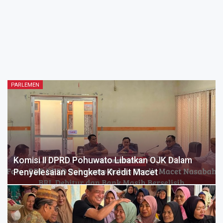
PARLEMEN
Komisi II DPRD Pohuwato Libatkan OJK Dalam
Penyelesaian Sengketa Kredit Macet