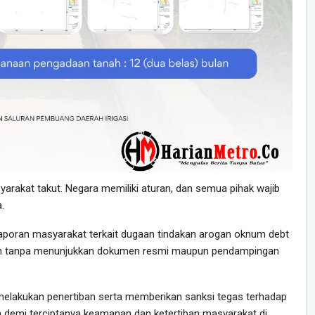
arakat takut. Negara memiliki aturan, dan semua pihak wajib
.
laporan masyarakat terkait dugaan tindakan arogan oknum debt
aan tanpa menunjukkan dokumen resmi maupun pendampingan
lakukan penertiban serta memberikan sanksi tegas terhadap
demi terciptanya keamanan dan ketertiban masyarakat di