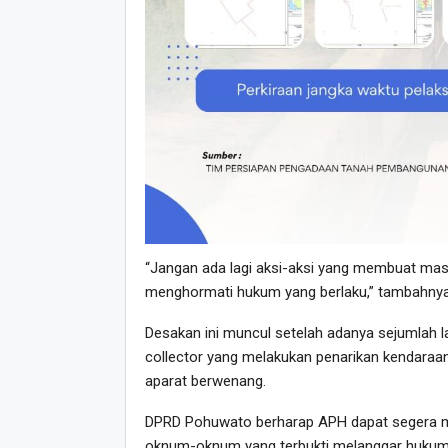
“Jangan ada lagi aksi-aksi yang membuat masy
menghormati hukum yang berlaku,” tambahnya
Desakan ini muncul setelah adanya sejumlah 
collector yang melakukan penarikan kendar
aparat berwenang.
DPRD Pohuwato berharap APH dapat segera me
oknum-oknum yang terbukti melanggar hukum 