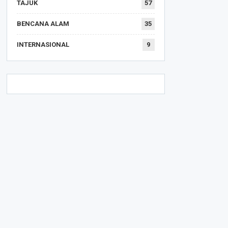
TAJUK
57
BENCANA ALAM
35
INTERNASIONAL
9