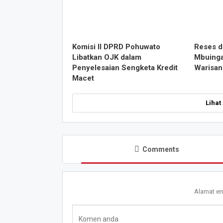
Komisi II DPRD Pohuwato
Reses di
Libatkan OJK dalam
Mbuinga
Penyelesaian Sengketa Kredit
Warisan
Macet
Lihat
Comments
Alamat em