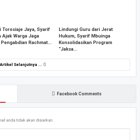
 Torosiaje Jaya, Syarif
Lindungi Guru dari Jerat
 Ajak Warga Jaga
Hukum, Syarif Mbuinga
 Pengabdian Rachmat…
Konsolidasikan Program
“Jaksa…
 Artikel Selanjutnya ...
Facebook Comments
ail anda tidak akan disiarkan.