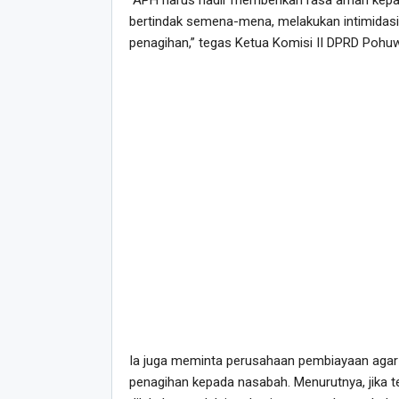
bertindak semena-mena, melakukan intimidas
penagihan,” tegas Ketua Komisi II DPRD Pohu
Ia juga meminta perusahaan pembiayaan agar
penagihan kepada nasabah. Menurutnya, jika t