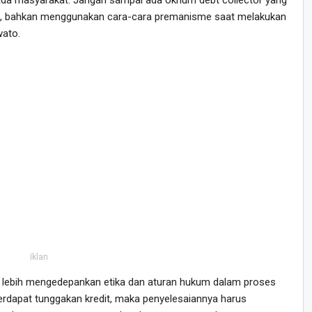
i, bahkan menggunakan cara-cara premanisme saat melakukan
wato.
Iklan
 lebih mengedepankan etika dan aturan hukum dalam proses
erdapat tunggakan kredit, maka penyelesaiannya harus