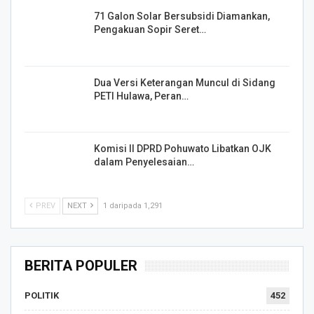
71 Galon Solar Bersubsidi Diamankan,
Pengakuan Sopir Seret…
Dua Versi Keterangan Muncul di Sidang
PETI Hulawa, Peran…
Komisi II DPRD Pohuwato Libatkan OJK
dalam Penyelesaian…
PREV
NEXT
1 daripada 1,291
BERITA POPULER
POLITIK
452