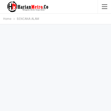
Home
BENCANA ALAM