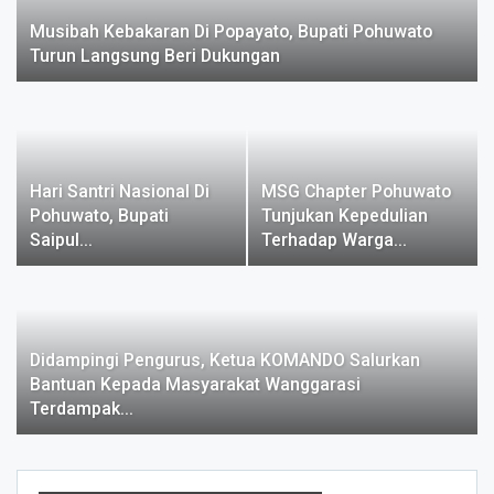
Musibah Kebakaran Di Popayato, Bupati Pohuwato
Turun Langsung Beri Dukungan
Hari Santri Nasional Di
MSG Chapter Pohuwato
Pohuwato, Bupati
Tunjukan Kepedulian
Saipul…
Terhadap Warga…
Didampingi Pengurus, Ketua KOMANDO Salurkan
Bantuan Kepada Masyarakat Wanggarasi
Terdampak…