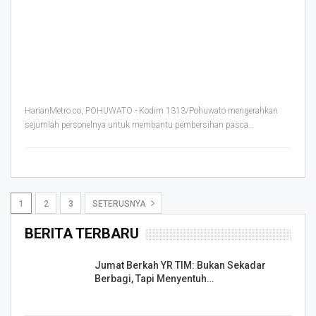
HarianMetro.co, POHUWATO - Kodim 1313/Pohuwato mengerahkan
sejumlah personelnya untuk membantu pembersihan pasca
…
1
2
3
SETERUSNYA
BERITA TERBARU
Jumat Berkah YR TIM: Bukan Sekadar
Berbagi, Tapi Menyentuh…