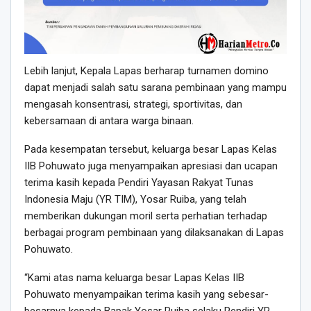
Lebih lanjut, Kepala Lapas berharap turnamen domino
dapat menjadi salah satu sarana pembinaan yang mampu
mengasah konsentrasi, strategi, sportivitas, dan
kebersamaan di antara warga binaan.
Pada kesempatan tersebut, keluarga besar Lapas Kelas
IIB Pohuwato juga menyampaikan apresiasi dan ucapan
terima kasih kepada Pendiri Yayasan Rakyat Tunas
Indonesia Maju (YR TIM), Yosar Ruiba, yang telah
memberikan dukungan moril serta perhatian terhadap
berbagai program pembinaan yang dilaksanakan di Lapas
Pohuwato.
“Kami atas nama keluarga besar Lapas Kelas IIB
Pohuwato menyampaikan terima kasih yang sebesar-