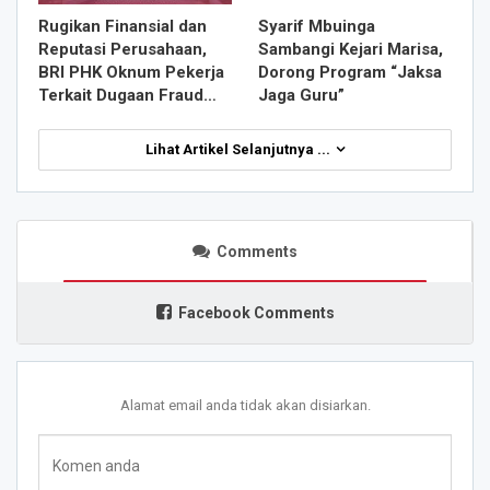
Rugikan Finansial dan
Syarif Mbuinga
Reputasi Perusahaan,
Sambangi Kejari Marisa,
BRI PHK Oknum Pekerja
Dorong Program “Jaksa
Terkait Dugaan Fraud…
Jaga Guru”
Lihat Artikel Selanjutnya ...
Comments
Facebook Comments
Alamat email anda tidak akan disiarkan.