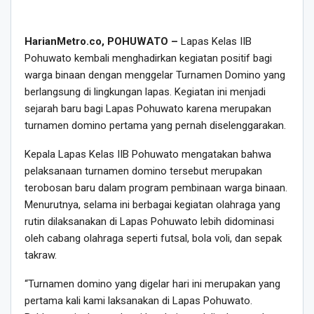
HarianMetro.co, POHUWATO –
Lapas Kelas IIB
Pohuwato kembali menghadirkan kegiatan positif bagi
warga binaan dengan menggelar Turnamen Domino yang
berlangsung di lingkungan lapas. Kegiatan ini menjadi
sejarah baru bagi Lapas Pohuwato karena merupakan
turnamen domino pertama yang pernah diselenggarakan.
Kepala Lapas Kelas IIB Pohuwato mengatakan bahwa
pelaksanaan turnamen domino tersebut merupakan
terobosan baru dalam program pembinaan warga binaan.
Menurutnya, selama ini berbagai kegiatan olahraga yang
rutin dilaksanakan di Lapas Pohuwato lebih didominasi
oleh cabang olahraga seperti futsal, bola voli, dan sepak
takraw.
“Turnamen domino yang digelar hari ini merupakan yang
pertama kali kami laksanakan di Lapas Pohuwato.