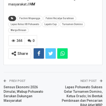
masyarakat.//
HM
Fachmi Mopangga
Fahmi Rezatya Suratman
Lapas Kelas IIB Pohuwato
Lapato Cup
Turnamen Domino
Warga Binaan
344
0
Share
PREV POST
NEXT POST
Sensus Ekonomi 2026
Lapas Pohuwato Sukses
Dimulai, Wabup Pohuwato
Gelar Turnamen Domino,
Serukan Dukungan
Ketua Orado; Ini Bentuk
Masyarakat
Pembinaan dan Pencarian
Bibit Atlet WBP