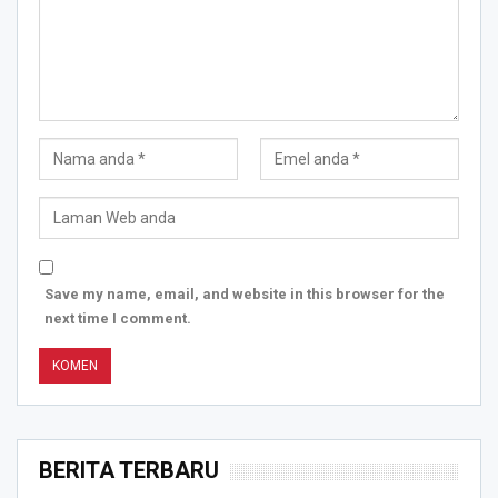
Save my name, email, and website in this browser for the
next time I comment.
BERITA TERBARU