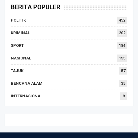
BERITA POPULER
POLITIK
452
KRIMINAL
202
SPORT
184
NASIONAL
155
TAJUK
57
BENCANA ALAM
35
INTERNASIONAL
9