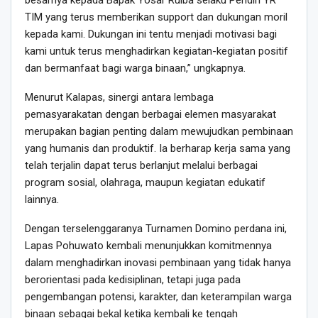
besarnya kepada Bapak Yosar Ruiba selaku Pendiri YR
TIM yang terus memberikan support dan dukungan moril
kepada kami. Dukungan ini tentu menjadi motivasi bagi
kami untuk terus menghadirkan kegiatan-kegiatan positif
dan bermanfaat bagi warga binaan,” ungkapnya.
Menurut Kalapas, sinergi antara lembaga
pemasyarakatan dengan berbagai elemen masyarakat
merupakan bagian penting dalam mewujudkan pembinaan
yang humanis dan produktif. Ia berharap kerja sama yang
telah terjalin dapat terus berlanjut melalui berbagai
program sosial, olahraga, maupun kegiatan edukatif
lainnya.
Dengan terselenggaranya Turnamen Domino perdana ini,
Lapas Pohuwato kembali menunjukkan komitmennya
dalam menghadirkan inovasi pembinaan yang tidak hanya
berorientasi pada kedisiplinan, tetapi juga pada
pengembangan potensi, karakter, dan keterampilan warga
binaan sebagai bekal ketika kembali ke tengah