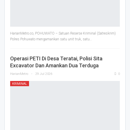
HarianMetro.co, POHUWATO – Satuan Reserse Kriminal (Satreskrim)
Polres Pohuwato mengamankan satu unit truk, satu
…
Operasi PETI Di Desa Teratai, Polisi Sita
Excavator Dan Amankan Dua Terduga
HarianMetro
29 Jul 2026
0
KRIMINAL