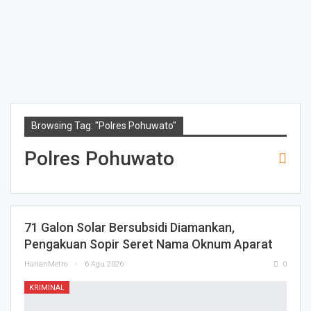
Browsing Tag: "Polres Pohuwato"
Polres Pohuwato
71 Galon Solar Bersubsidi Diamankan,
Pengakuan Sopir Seret Nama Oknum Aparat
HarianMetro
6 Agu 2026
0
KRIMINAL