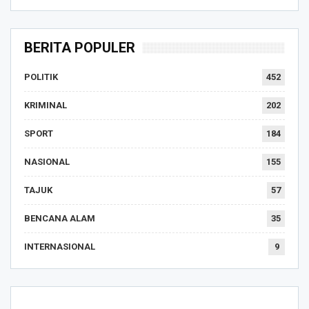
BERITA POPULER
POLITIK
452
KRIMINAL
202
SPORT
184
NASIONAL
155
TAJUK
57
BENCANA ALAM
35
INTERNASIONAL
9