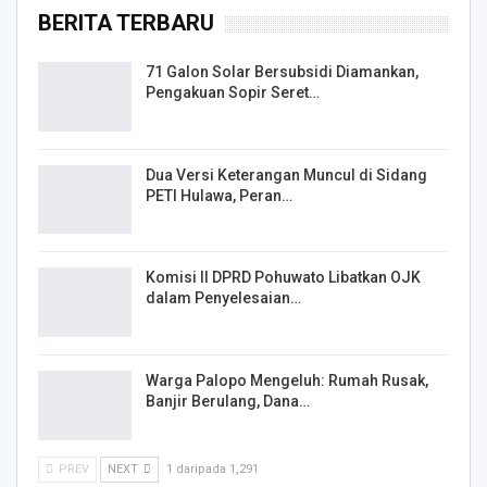
BERITA TERBARU
71 Galon Solar Bersubsidi Diamankan,
Pengakuan Sopir Seret…
Dua Versi Keterangan Muncul di Sidang
PETI Hulawa, Peran…
Komisi II DPRD Pohuwato Libatkan OJK
dalam Penyelesaian…
Warga Palopo Mengeluh: Rumah Rusak,
Banjir Berulang, Dana…
PREV
NEXT
1 daripada 1,291