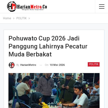
Home
POLITIK
Pohuwato Cup 2026 Jadi
Panggung Lahirnya Pecatur
Muda Berbakat
POLITIK
On
10 Mei 2026
By
HarianMetro