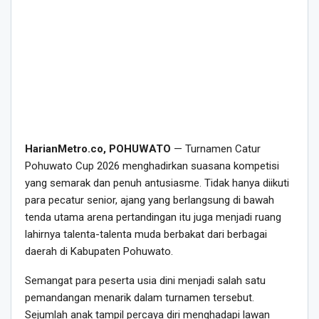
HarianMetro.co, POHUWATO
— Turnamen Catur
Pohuwato Cup 2026 menghadirkan suasana kompetisi
yang semarak dan penuh antusiasme. Tidak hanya diikuti
para pecatur senior, ajang yang berlangsung di bawah
tenda utama arena pertandingan itu juga menjadi ruang
lahirnya talenta-talenta muda berbakat dari berbagai
daerah di Kabupaten Pohuwato.
Semangat para peserta usia dini menjadi salah satu
pemandangan menarik dalam turnamen tersebut.
Sejumlah anak tampil percaya diri menghadapi lawan