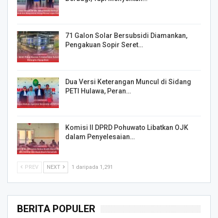
71 Galon Solar Bersubsidi Diamankan,
Pengakuan Sopir Seret…
Dua Versi Keterangan Muncul di Sidang
PETI Hulawa, Peran…
Komisi II DPRD Pohuwato Libatkan OJK
dalam Penyelesaian…
PREV
NEXT
1 daripada 1,291
BERITA POPULER