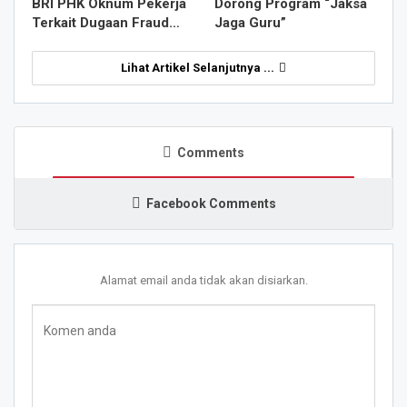
BRI PHK Oknum Pekerja
Dorong Program “Jaksa
Terkait Dugaan Fraud…
Jaga Guru”
Lihat Artikel Selanjutnya ...
Comments
Facebook Comments
Alamat email anda tidak akan disiarkan.