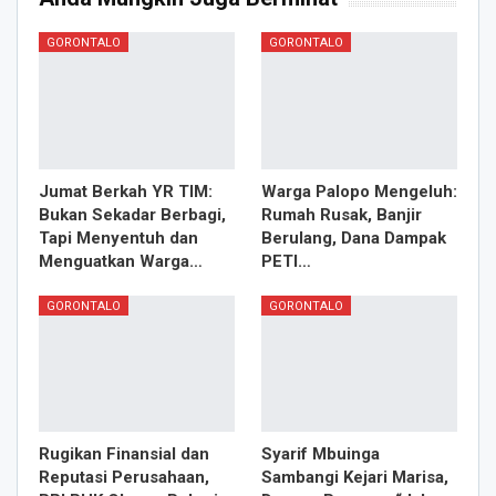
GORONTALO
GORONTALO
Jumat Berkah YR TIM:
Warga Palopo Mengeluh:
Bukan Sekadar Berbagi,
Rumah Rusak, Banjir
Tapi Menyentuh dan
Berulang, Dana Dampak
Menguatkan Warga…
PETI…
GORONTALO
GORONTALO
Rugikan Finansial dan
Syarif Mbuinga
Reputasi Perusahaan,
Sambangi Kejari Marisa,