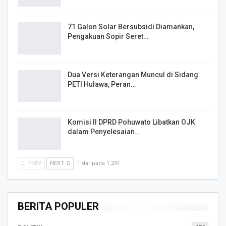
71 Galon Solar Bersubsidi Diamankan,
Pengakuan Sopir Seret…
Dua Versi Keterangan Muncul di Sidang
PETI Hulawa, Peran…
Komisi II DPRD Pohuwato Libatkan OJK
dalam Penyelesaian…
PREV
NEXT
1 daripada 1,291
BERITA POPULER