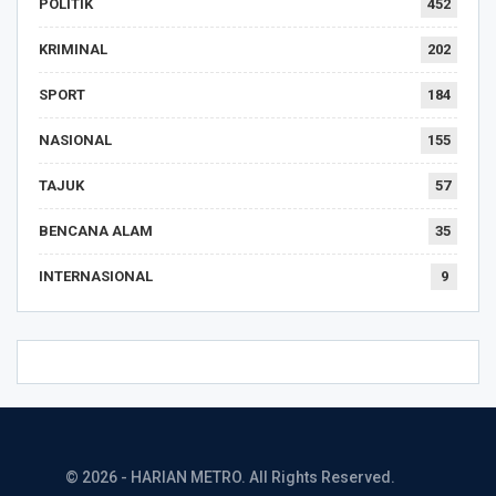
POLITIK
452
KRIMINAL
202
SPORT
184
NASIONAL
155
TAJUK
57
BENCANA ALAM
35
INTERNASIONAL
9
© 2026 - HARIAN METRO. All Rights Reserved.