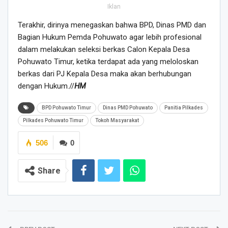
Iklan
Terakhir, dirinya menegaskan bahwa BPD, Dinas PMD dan
Bagian Hukum Pemda Pohuwato agar lebih profesional
dalam melakukan seleksi berkas Calon Kepala Desa
Pohuwato Timur, ketika terdapat ada yang meloloskan
berkas dari PJ Kepala Desa maka akan berhubungan
dengan Hukum.//
HM
BPD Pohuwato Timur
Dinas PMD Pohuwato
Panitia Pilkades
Pilkades Pohuwato Timur
Tokoh Masyarakat
506
0
Share