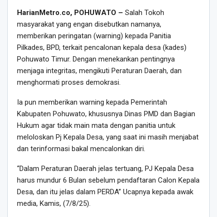
HarianMetro.co, POHUWATO –
Salah Tokoh
masyarakat yang engan disebutkan namanya,
memberikan peringatan (warning) kepada Panitia
Pilkades, BPD, terkait pencalonan kepala desa (kades)
Pohuwato Timur. Dengan menekankan pentingnya
menjaga integritas, mengikuti Peraturan Daerah, dan
menghormati proses demokrasi.
Ia pun memberikan warning kepada Pemerintah
Kabupaten Pohuwato, khususnya Dinas PMD dan Bagian
Hukum agar tidak main mata dengan panitia untuk
meloloskan Pj Kepala Desa, yang saat ini masih menjabat
dan terinformasi bakal mencalonkan diri.
“Dalam Peraturan Daerah jelas tertuang, PJ Kepala Desa
harus mundur 6 Bulan sebelum pendaftaran Calon Kepala
Desa, dan itu jelas dalam PERDA” Ucapnya kepada awak
media, Kamis, (7/8/25).