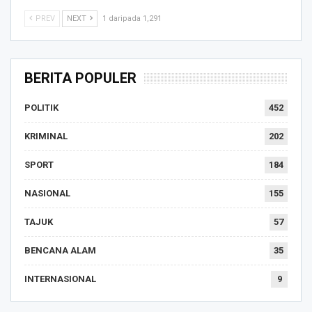
PREV
NEXT
1 daripada 1,291
BERITA POPULER
POLITIK
452
KRIMINAL
202
SPORT
184
NASIONAL
155
TAJUK
57
BENCANA ALAM
35
INTERNASIONAL
9