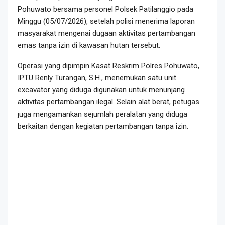
Pohuwato bersama personel Polsek Patilanggio pada
Minggu (05/07/2026), setelah polisi menerima laporan
masyarakat mengenai dugaan aktivitas pertambangan
emas tanpa izin di kawasan hutan tersebut.
Operasi yang dipimpin Kasat Reskrim Polres Pohuwato,
IPTU Renly Turangan, S.H., menemukan satu unit
excavator yang diduga digunakan untuk menunjang
aktivitas pertambangan ilegal. Selain alat berat, petugas
juga mengamankan sejumlah peralatan yang diduga
berkaitan dengan kegiatan pertambangan tanpa izin.