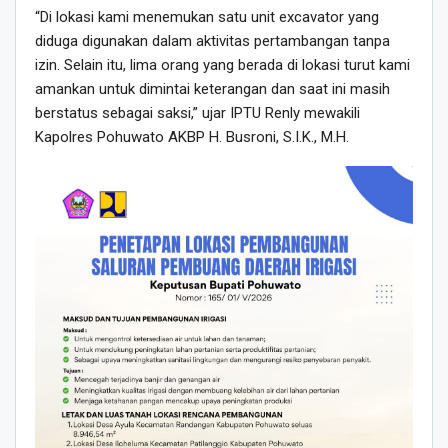
“Di lokasi kami menemukan satu unit excavator yang
diduga digunakan dalam aktivitas pertambangan tanpa
izin. Selain itu, lima orang yang berada di lokasi turut kami
amankan untuk dimintai keterangan dan saat ini masih
berstatus sebagai saksi,” ujar IPTU Renly mewakili
Kapolres Pohuwato AKBP H. Busroni, S.I.K., M.H.