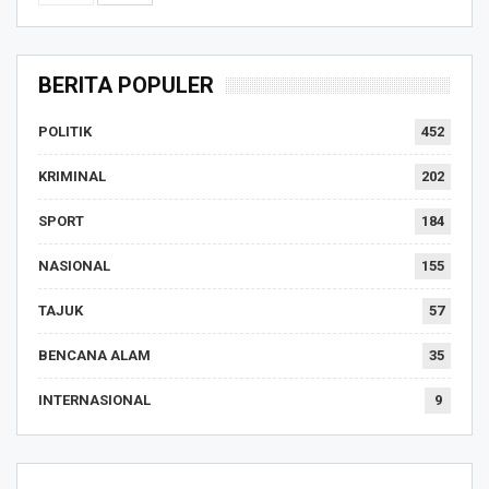
BERITA POPULER
POLITIK
452
KRIMINAL
202
SPORT
184
NASIONAL
155
TAJUK
57
BENCANA ALAM
35
INTERNASIONAL
9