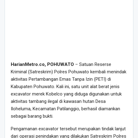
HarianMetro.co, POHUWATO
– Satuan Reserse
Kriminal (Satreskrim) Polres Pohuwato kembali menindak
aktivitas Pertambangan Emas Tanpa Izin (PETI) di
Kabupaten Pohuwato. Kali ini, satu unit alat berat jenis
excavator merek Kobelco yang diduga digunakan untuk
aktivitas tambang ilegal di kawasan hutan Desa
Iloheluma, Kecamatan Patilanggio, berhasil diamankan
sebagai barang bukti.
Pengamanan excavator tersebut merupakan tindak lanjut
dari operasi penindakan yang dilakukan Satreskrim Polres