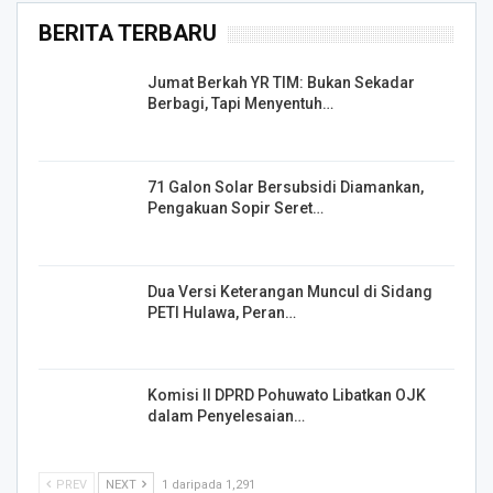
BERITA TERBARU
Jumat Berkah YR TIM: Bukan Sekadar
Berbagi, Tapi Menyentuh…
71 Galon Solar Bersubsidi Diamankan,
Pengakuan Sopir Seret…
Dua Versi Keterangan Muncul di Sidang
PETI Hulawa, Peran…
Komisi II DPRD Pohuwato Libatkan OJK
dalam Penyelesaian…
PREV
NEXT
1 daripada 1,291