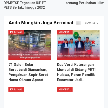
DPMPTSP Tegaskan IUP PT
tentang Perubahan Iklim
PETS Berlaku hingga 2032
Anda Mungkin Juga Berminat
Semua
KRIMINAL
KRIMINAL
71 Galon Solar
Dua Versi Keterangan
Bersubsidi Diamankan,
Muncul di Sidang PETI
Pengakuan Sopir Seret
Hulawa, Peran Pemilik
Nama Oknum Aparat
Excavator Jadi…
KRIMINAL
KRIMINAL