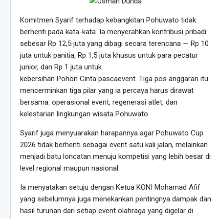
Komitmen Syarif terhadap kebangkitan Pohuwato tidak
berhenti pada kata-kata. Ia menyerahkan kontribusi pribadi
sebesar Rp 12,5 juta yang dibagi secara terencana — Rp 10
juta untuk panitia, Rp 1,5 juta khusus untuk para pecatur
junior, dan Rp 1 juta untuk
kebersihan Pohon Cinta pascaevent. Tiga pos anggaran itu
mencerminkan tiga pilar yang ia percaya harus dirawat
bersama: operasional event, regenerasi atlet, dan
kelestarian lingkungan wisata Pohuwato.
Syarif juga menyuarakan harapannya agar Pohuwato Cup
2026 tidak berhenti sebagai event satu kali jalan, melainkan
menjadi batu loncatan menuju kompetisi yang lebih besar di
level regional maupun nasional.
Ia menyatakan setuju dengan Ketua KONI Mohamad Afif
yang sebelumnya juga menekankan pentingnya dampak dan
hasil turunan dari setiap event olahraga yang digelar di