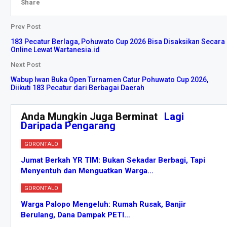
Share
Prev Post
183 Pecatur Berlaga, Pohuwato Cup 2026 Bisa Disaksikan Secara
Online Lewat Wartanesia.id
Next Post
Wabup Iwan Buka Open Turnamen Catur Pohuwato Cup 2026,
Diikuti 183 Pecatur dari Berbagai Daerah
Anda Mungkin Juga Berminat
Lagi
Daripada Pengarang
GORONTALO
Jumat Berkah YR TIM: Bukan Sekadar Berbagi, Tapi
Menyentuh dan Menguatkan Warga…
GORONTALO
Warga Palopo Mengeluh: Rumah Rusak, Banjir
Berulang, Dana Dampak PETI…