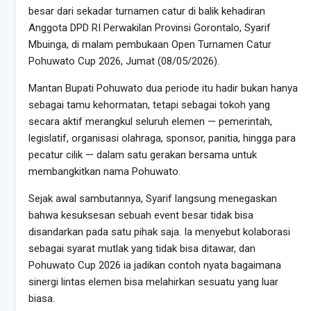
besar dari sekadar turnamen catur di balik kehadiran
Anggota DPD RI Perwakilan Provinsi Gorontalo, Syarif
Mbuinga, di malam pembukaan Open Turnamen Catur
Pohuwato Cup 2026, Jumat (08/05/2026).
Mantan Bupati Pohuwato dua periode itu hadir bukan hanya
sebagai tamu kehormatan, tetapi sebagai tokoh yang
secara aktif merangkul seluruh elemen — pemerintah,
legislatif, organisasi olahraga, sponsor, panitia, hingga para
pecatur cilik — dalam satu gerakan bersama untuk
membangkitkan nama Pohuwato.
Sejak awal sambutannya, Syarif langsung menegaskan
bahwa kesuksesan sebuah event besar tidak bisa
disandarkan pada satu pihak saja. Ia menyebut kolaborasi
sebagai syarat mutlak yang tidak bisa ditawar, dan
Pohuwato Cup 2026 ia jadikan contoh nyata bagaimana
sinergi lintas elemen bisa melahirkan sesuatu yang luar
biasa.