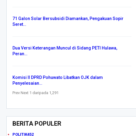
71 Galon Solar Bersubsidi Diamankan, Pengakuan Sopir
Seret…
Dua Versi Keterangan Muncul di Sidang PETI Hulawa,
Peran…
Komisi II DPRD Pohuwato Libatkan OJK dalam
Penyelesaian…
Prev
Next
1 daripada 1,291
BERITA POPULER
POLITIK
452