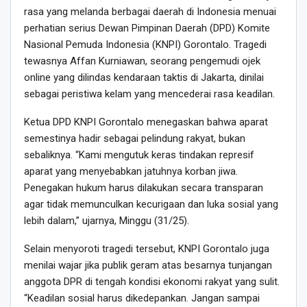
rasa yang melanda berbagai daerah di Indonesia menuai
perhatian serius Dewan Pimpinan Daerah (DPD) Komite
Nasional Pemuda Indonesia (KNPI) Gorontalo. Tragedi
tewasnya Affan Kurniawan, seorang pengemudi ojek
online yang dilindas kendaraan taktis di Jakarta, dinilai
sebagai peristiwa kelam yang mencederai rasa keadilan.
Ketua DPD KNPI Gorontalo menegaskan bahwa aparat
semestinya hadir sebagai pelindung rakyat, bukan
sebaliknya. “Kami mengutuk keras tindakan represif
aparat yang menyebabkan jatuhnya korban jiwa.
Penegakan hukum harus dilakukan secara transparan
agar tidak memunculkan kecurigaan dan luka sosial yang
lebih dalam,” ujarnya, Minggu (31/25).
Selain menyoroti tragedi tersebut, KNPI Gorontalo juga
menilai wajar jika publik geram atas besarnya tunjangan
anggota DPR di tengah kondisi ekonomi rakyat yang sulit.
“Keadilan sosial harus dikedepankan. Jangan sampai