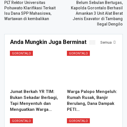
PLT Rektor Universitas
Belum Sebulan Bertugas,
Pohuwato Klarifikasi Terkait
Kapolda Gorontalo Berhasil
Isu Dana SPP Mahasiswa,
Amankan 3 Unit Alat Berat
Wartawan di kembalikan
Jenis Exavator di Tambang
Ilegal Dengilo
Anda Mungkin Juga Berminat
Semua
GORONTALO
GORONTALO
Jumat Berkah YR TIM:
Warga Palopo Mengeluh:
Bukan Sekadar Berbagi,
Rumah Rusak, Banjir
Tapi Menyentuh dan
Berulang, Dana Dampak
Menguatkan Warga…
PETI…
GORONTALO
GORONTALO