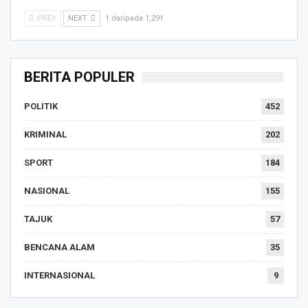
PREV
NEXT
1 daripada 1,291
BERITA POPULER
POLITIK
452
KRIMINAL
202
SPORT
184
NASIONAL
155
TAJUK
57
BENCANA ALAM
35
INTERNASIONAL
9