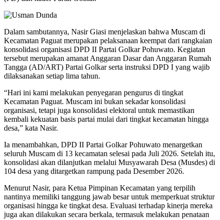
Dalam sambutannya, Nasir Giasi menjelaskan bahwa Muscam di
Kecamatan Paguat merupakan pelaksanaan keempat dari rangkaian
konsolidasi organisasi DPD II Partai Golkar Pohuwato. Kegiatan
tersebut merupakan amanat Anggaran Dasar dan Anggaran Rumah
Tangga (AD/ART) Partai Golkar serta instruksi DPD I yang wajib
dilaksanakan setiap lima tahun.
“Hari ini kami melakukan penyegaran pengurus di tingkat
Kecamatan Paguat. Muscam ini bukan sekadar konsolidasi
organisasi, tetapi juga konsolidasi elektoral untuk memastikan
kembali kekuatan basis partai mulai dari tingkat kecamatan hingga
desa,” kata Nasir.
Ia menambahkan, DPD II Partai Golkar Pohuwato menargetkan
seluruh Muscam di 13 kecamatan selesai pada Juli 2026. Setelah itu,
konsolidasi akan dilanjutkan melalui Musyawarah Desa (Musdes) di
104 desa yang ditargetkan rampung pada Desember 2026.
Menurut Nasir, para Ketua Pimpinan Kecamatan yang terpilih
nantinya memiliki tanggung jawab besar untuk memperkuat struktur
organisasi hingga ke tingkat desa. Evaluasi terhadap kinerja mereka
juga akan dilakukan secara berkala, termasuk melakukan penataan