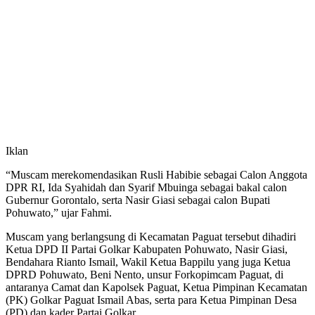
Iklan
“Muscam merekomendasikan Rusli Habibie sebagai Calon Anggota
DPR RI, Ida Syahidah dan Syarif Mbuinga sebagai bakal calon
Gubernur Gorontalo, serta Nasir Giasi sebagai calon Bupati
Pohuwato,” ujar Fahmi.
Muscam yang berlangsung di Kecamatan Paguat tersebut dihadiri
Ketua DPD II Partai Golkar Kabupaten Pohuwato, Nasir Giasi,
Bendahara Rianto Ismail, Wakil Ketua Bappilu yang juga Ketua
DPRD Pohuwato, Beni Nento, unsur Forkopimcam Paguat, di
antaranya Camat dan Kapolsek Paguat, Ketua Pimpinan Kecamatan
(PK) Golkar Paguat Ismail Abas, serta para Ketua Pimpinan Desa
(PD) dan kader Partai Golkar.