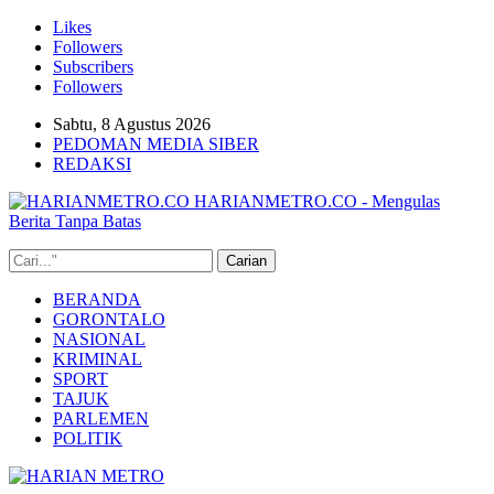
Likes
Followers
Subscribers
Followers
Sabtu, 8 Agustus 2026
PEDOMAN MEDIA SIBER
REDAKSI
HARIANMETRO.CO - Mengulas
Berita Tanpa Batas
BERANDA
GORONTALO
NASIONAL
KRIMINAL
SPORT
TAJUK
PARLEMEN
POLITIK