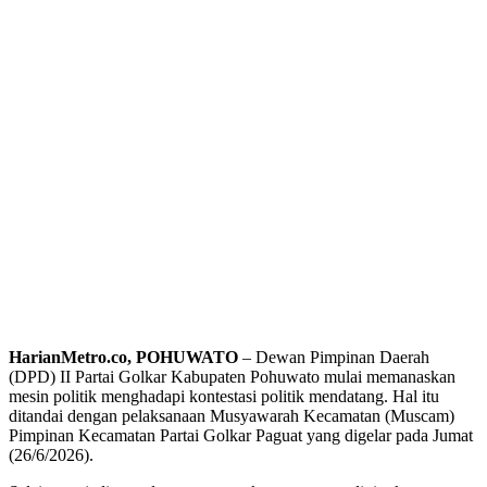
HarianMetro.co, POHUWATO
– Dewan Pimpinan Daerah
(DPD) II Partai Golkar Kabupaten Pohuwato mulai memanaskan
mesin politik menghadapi kontestasi politik mendatang. Hal itu
ditandai dengan pelaksanaan Musyawarah Kecamatan (Muscam)
Pimpinan Kecamatan Partai Golkar Paguat yang digelar pada Jumat
(26/6/2026).