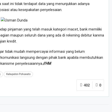
 saat ini tidak terdapat data yang menunjukkan adanya
osiasi atau kesepakatan penyelesaian.
dap pinjaman yang telah masuk kategori macet, bank memiliki
ian maupun seluruh dana yang ada di rekening debitur karena
ian kredit.
ar tidak mudah mempercayai informasi yang belum
berkomunikasi langsung dengan pihak bank apabila membutuhkan
ekanisme penyelesaiannya.
//HM
g
Kabupaten Pohuwato
402
0