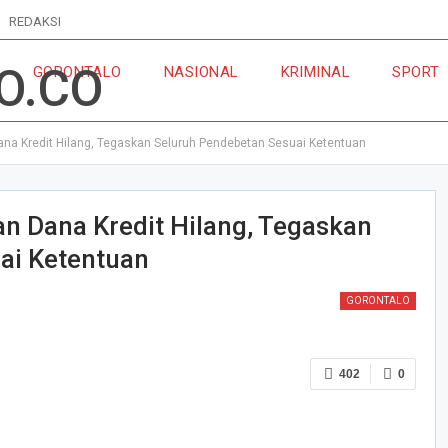
REDAKSI
GORONTALO
NASIONAL
KRIMINAL
SPORT
na Kredit Hilang, Tegaskan Seluruh Pendebetan Sesuai Ketentuan
n Dana Kredit Hilang, Tegaskan
ai Ketentuan
GORONTALO
402
0