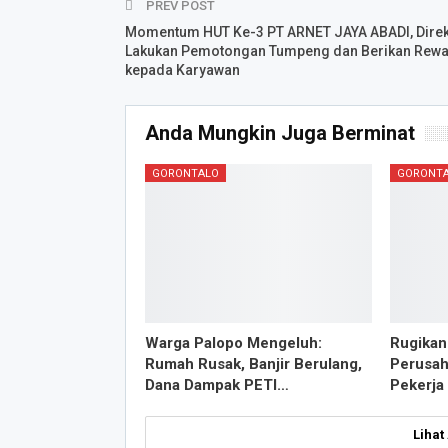
PREV POST
Momentum HUT Ke-3 PT ARNET JAYA ABADI, Direk
Lakukan Pemotongan Tumpeng dan Berikan Rew
kepada Karyawan
Anda Mungkin Juga Berminat
GORONTALO
GORONT
Warga Palopo Mengeluh:
Rugikan
Rumah Rusak, Banjir Berulang,
Perusah
Dana Dampak PETI…
Pekerja
Lihat