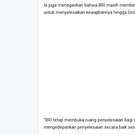
Ia juga menegaskan bahwa BRI masih member
untuk menyelesaikan kewajibannya hingga Des
“BRI tetap membuka ruang penyelesaian bag
mengedepankan penyelesaian secara baik sesua