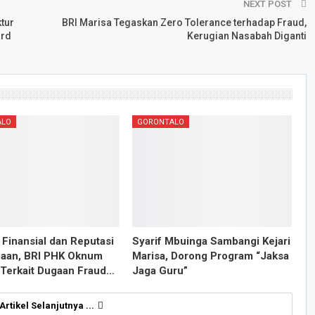
NEXT POST
tur
BRI Marisa Tegaskan Zero Tolerance terhadap Fraud,
ard
Kerugian Nasabah Diganti
ALO
GORONTALO
 Finansial dan Reputasi
Syarif Mbuinga Sambangi Kejari
aan, BRI PHK Oknum
Marisa, Dorong Program “Jaksa
 Terkait Dugaan Fraud…
Jaga Guru”
 Artikel Selanjutnya ...