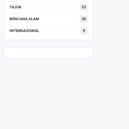
TAJUK
57
BENCANA ALAM
35
INTERNASIONAL
9