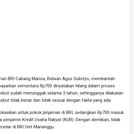
an BRI Cabang Marisa, Ridwan Agus Sulistyo, membantah
bayarkan sementara Rp700 dinyatakan hilang dalam proses
rsebut sudah menunggak selama 3 tahun, sehingganya dilakukan
ebut tidak benar dan tidak sesuai dengan fakta yang ada.
okasikan untuk pokok pinjaman di BRI, sedangkan Rp700 masuk
 penjamin Kredit Usaha Rakyat (KUR). Dengan demikian, tidak
redar di BRI Unit Mananggu.