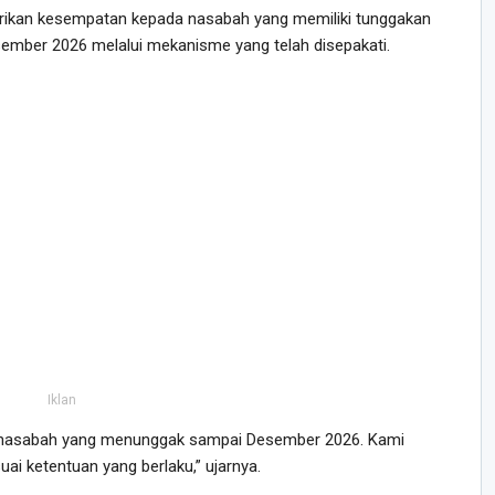
ikan kesempatan kepada nasabah yang memiliki tunggakan
ember 2026 melalui mekanisme yang telah disepakati.
Iklan
i nasabah yang menunggak sampai Desember 2026. Kami
i ketentuan yang berlaku,” ujarnya.