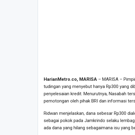
HarianMetro.co, MARISA
– MARISA – Pimpin
tudingan yang menyebut hanya Rp300 yang di
penyelesaian kredit. Menurutnya, Nasabah te
pemotongan oleh pihak BRI dan informasi ters
Ridwan menjelaskan, dana sebesar Rp300 dial
sebagai pokok pada Jamkrindo selaku lembaga
ada dana yang hilang sebagaimana isu yang be