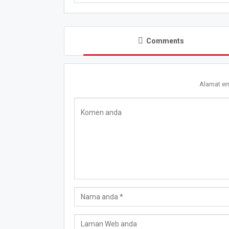
Comments
Alamat em