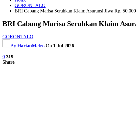
GORONTALO
BRI Cabang Marisa Serahkan Klaim Asuransi Jiwa Rp. 50.000
BRI Cabang Marisa Serahkan Klaim Asuran
GORONTALO
By
HarianMetro
On
1 Jul 2026
0
319
Share