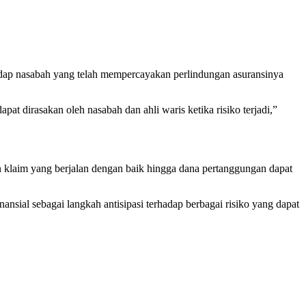
ap nasabah yang telah mempercayakan perlindungan asuransinya
at dirasakan oleh nasabah dan ahli waris ketika risiko terjadi,”
an klaim yang berjalan dengan baik hingga dana pertanggungan dapat
sial sebagai langkah antisipasi terhadap berbagai risiko yang dapat