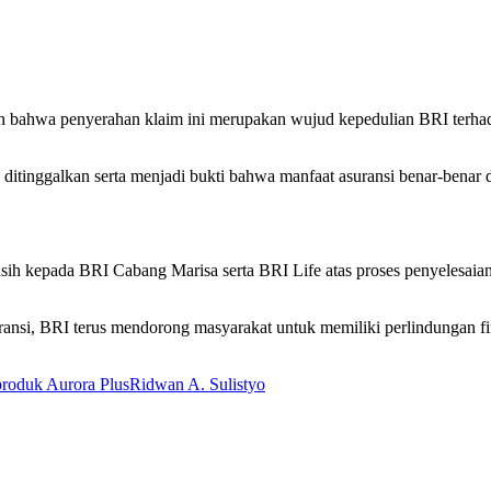
bahwa penyerahan klaim ini merupakan wujud kepedulian BRI terhad
tinggalkan serta menjadi bukti bahwa manfaat asuransi benar-benar dap
kasih kepada BRI Cabang Marisa serta BRI Life atas proses penyelesai
si, BRI terus mendorong masyarakat untuk memiliki perlindungan finan
produk Aurora Plus
Ridwan A. Sulistyo