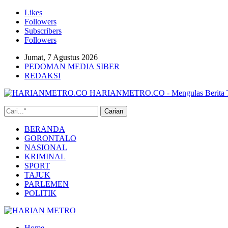
Likes
Followers
Subscribers
Followers
Jumat, 7 Agustus 2026
PEDOMAN MEDIA SIBER
REDAKSI
HARIANMETRO.CO - Mengulas Berita T
BERANDA
GORONTALO
NASIONAL
KRIMINAL
SPORT
TAJUK
PARLEMEN
POLITIK
Home