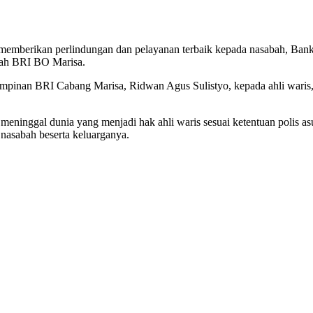
memberikan perlindungan dan pelayanan terbaik kepada nasabah, Bank
bah BRI BO Marisa.
Pimpinan BRI Cabang Marisa, Ridwan Agus Sulistyo, kepada ahli waris
 meninggal dunia yang menjadi hak ahli waris sesuai ketentuan polis 
nasabah beserta keluarganya.