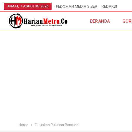
JUMAT, 7 AGUSTUS 2026
PEDOMAN MEDIA SIBER
REDAKSI
BERANDA
GOR
Home
Turunkan Puluhan Personel