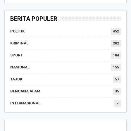
BERITA POPULER
POLITIK
452
KRIMINAL
202
SPORT
184
NASIONAL
155
TAJUK
57
BENCANA ALAM
35
INTERNASIONAL
9