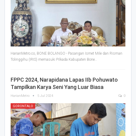
HarianMetro.co, BONE BOLANGO - Pasangan Ismet Mile dan Risman
Tolinggihu (IRIS) memasuki Pilkada Kabupaten Bone
…
FPPC 2024, Narapidana Lapas IIb Pohuwato
Tampilkan Karya Seni Yang Luar Biasa
HarianMetro
5 Jul 2024
0
GORONTALO