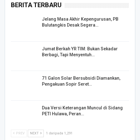
BERITA TERBARU
Jelang Masa Akhir Kepengurusan, PB
Bulutangkis Desak Segera…
Jumat Berkah YR TIM: Bukan Sekadar
Berbagi, Tapi Menyentuh…
71 Galon Solar Bersubsidi Diamankan,
Pengakuan Sopir Seret…
Dua Versi Keterangan Muncul di Sidang
PETI Hulawa, Peran…
PREV
NEXT
1 daripada 1,291