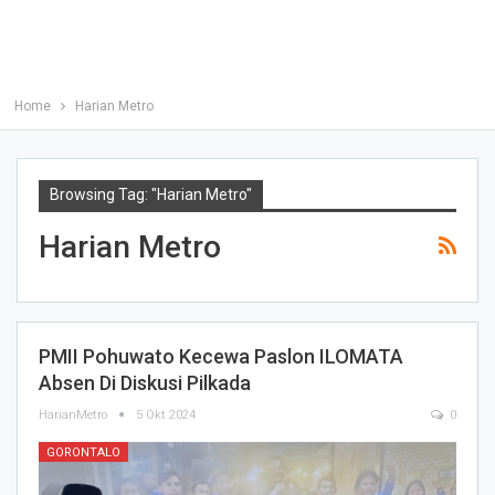
Home
Harian Metro
Browsing Tag: "Harian Metro"
Harian Metro
PMII Pohuwato Kecewa Paslon ILOMATA
Absen Di Diskusi Pilkada
HarianMetro
5 Okt 2024
0
GORONTALO