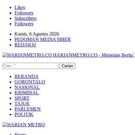
Likes
Followers
Subscribers
Followers
Kamis, 6 Agustus 2026
PEDOMAN MEDIA SIBER
REDAKSI
HARIANMETRO.CO - Mengulas Berita T
BERANDA
GORONTALO
NASIONAL
KRIMINAL
SPORT
TAJUK
PARLEMEN
POLITIK
Home