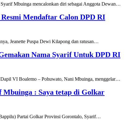
yarif Mbuinga mencalonkan diri sebagai Anggota Dewan
…
ga Resmi Mendaftar Calon DPD RI
ya, Jeanette Puspa Dewi Kilapong dan ratusan
…
 Gemakan Nama Syarif Untuk DPD RI
apil VI Boalemo – Pohuwato, Nani Mbuinga, menggelar
…
f Mbuinga : Saya tetap di Golkar
ilu) Partai Golkar Provinsi Gorontalo, Syarif
…