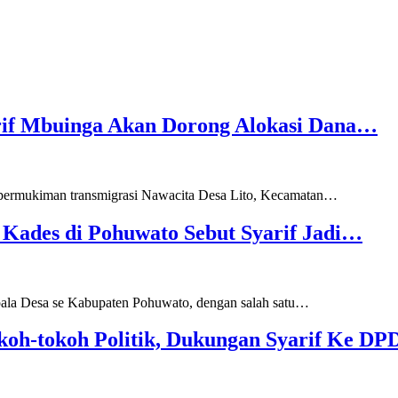
yarif Mbuinga Akan Dorong Alokasi Dana…
ermukiman transmigrasi Nawacita Desa Lito, Kecamatan
…
 Kades di Pohuwato Sebut Syarif Jadi…
ala Desa se Kabupaten Pohuwato, dengan salah satu
…
oh-tokoh Politik, Dukungan Syarif Ke D