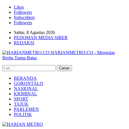
Likes
Followers
Subscribers
Followers
Sabtu, 8 Agustus 2026
PEDOMAN MEDIA SIBER
REDAKSI
HARIANMETRO.CO - Mengulas
Berita Tanpa Batas
BERANDA
GORONTALO
NASIONAL
KRIMINAL
SPORT
TAJUK
PARLEMEN
POLITIK