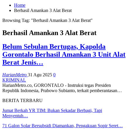
Home
Berhasil Amankan 3 Alat Berat
Browsing Tag: "Berhasil Amankan 3 Alat Berat"
Berhasil Amankan 3 Alat Berat
Belum Sebulan Bertugas, Kapolda
Gorontalo Berhasil Amankan 3 Unit Alat
Berat Jenis…
HarianMetro
31 Agu 2025
0
KRIMINAL
HarianMetro.co, GORONTALO - Instruksi tegas Presiden
Republik Indonesia, Prabowo Subianto, terkait pemberantasan
…
BERITA TERBARU
Jumat Berkah YR TIM: Bukan Sekadar Berbagi, Tapi
Menyentuh…
71 Galon Solar Bersubsidi Diamankan, Pengakuan Sopir Seret…