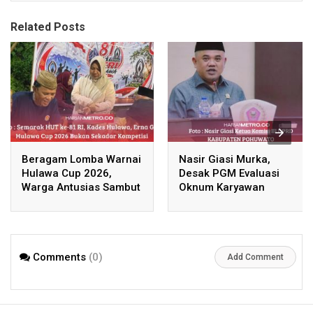
Related Posts
Beragam Lomba Warnai
Nasir Giasi Murka,
Hulawa Cup 2026,
Desak PGM Evaluasi
Warga Antusias Sambut
Oknum Karyawan
HUT RI
Pemicu Kegaduhan
Comments
(0)
Add Comment