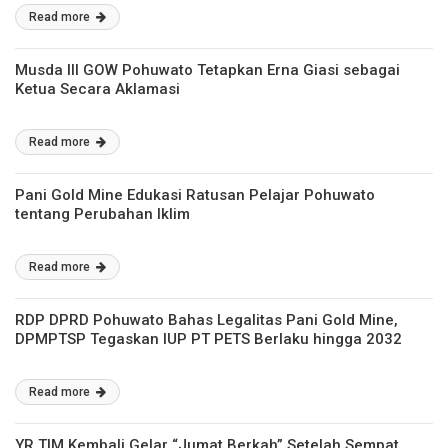
Read more
Musda III GOW Pohuwato Tetapkan Erna Giasi sebagai
Ketua Secara Aklamasi
Read more
Pani Gold Mine Edukasi Ratusan Pelajar Pohuwato
tentang Perubahan Iklim
Read more
RDP DPRD Pohuwato Bahas Legalitas Pani Gold Mine,
DPMPTSP Tegaskan IUP PT PETS Berlaku hingga 2032
Read more
YR TIM Kembali Gelar “Jumat Berkah” Setelah Sempat