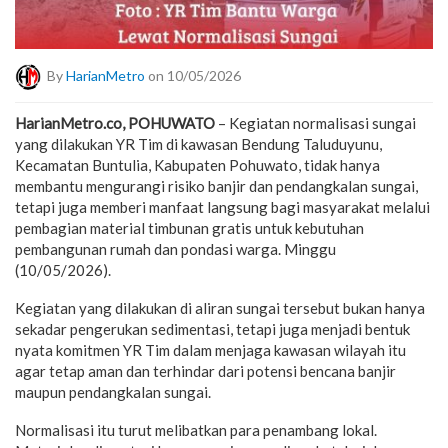
By
HarianMetro
on 10/05/2026
HarianMetro.co, POHUWATO
– Kegiatan normalisasi sungai
yang dilakukan YR Tim di kawasan Bendung Taluduyunu,
Kecamatan Buntulia, Kabupaten Pohuwato, tidak hanya
membantu mengurangi risiko banjir dan pendangkalan sungai,
tetapi juga memberi manfaat langsung bagi masyarakat melalui
pembagian material timbunan gratis untuk kebutuhan
pembangunan rumah dan pondasi warga. Minggu
(10/05/2026).
Kegiatan yang dilakukan di aliran sungai tersebut bukan hanya
sekadar pengerukan sedimentasi, tetapi juga menjadi bentuk
nyata komitmen YR Tim dalam menjaga kawasan wilayah itu
agar tetap aman dan terhindar dari potensi bencana banjir
maupun pendangkalan sungai.
Normalisasi itu turut melibatkan para penambang lokal.