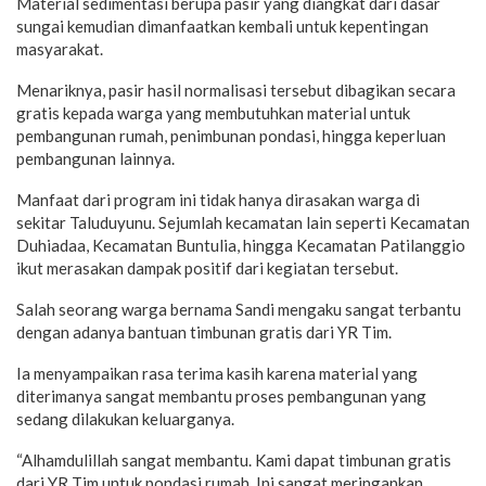
Material sedimentasi berupa pasir yang diangkat dari dasar
sungai kemudian dimanfaatkan kembali untuk kepentingan
masyarakat.
Menariknya, pasir hasil normalisasi tersebut dibagikan secara
gratis kepada warga yang membutuhkan material untuk
pembangunan rumah, penimbunan pondasi, hingga keperluan
pembangunan lainnya.
Manfaat dari program ini tidak hanya dirasakan warga di
sekitar Taluduyunu. Sejumlah kecamatan lain seperti Kecamatan
Duhiadaa, Kecamatan Buntulia, hingga Kecamatan Patilanggio
ikut merasakan dampak positif dari kegiatan tersebut.
Salah seorang warga bernama Sandi mengaku sangat terbantu
dengan adanya bantuan timbunan gratis dari YR Tim.
Ia menyampaikan rasa terima kasih karena material yang
diterimanya sangat membantu proses pembangunan yang
sedang dilakukan keluarganya.
“Alhamdulillah sangat membantu. Kami dapat timbunan gratis
dari YR Tim untuk pondasi rumah. Ini sangat meringankan