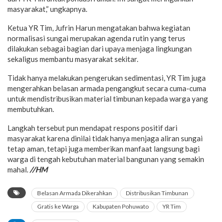
masyarakat,” ungkapnya.
Ketua YR Tim, Jufrin Harun mengatakan bahwa kegiatan
normalisasi sungai merupakan agenda rutin yang terus
dilakukan sebagai bagian dari upaya menjaga lingkungan
sekaligus membantu masyarakat sekitar.
Tidak hanya melakukan pengerukan sedimentasi, YR Tim juga
mengerahkan belasan armada pengangkut secara cuma-cuma
untuk mendistribusikan material timbunan kepada warga yang
membutuhkan.
Langkah tersebut pun mendapat respons positif dari
masyarakat karena dinilai tidak hanya menjaga aliran sungai
tetap aman, tetapi juga memberikan manfaat langsung bagi
warga di tengah kebutuhan material bangunan yang semakin
mahal.
//HM
Belasan Armada Dikerahkan
Distribusikan Timbunan
Gratis ke Warga
Kabupaten Pohuwato
YR Tim