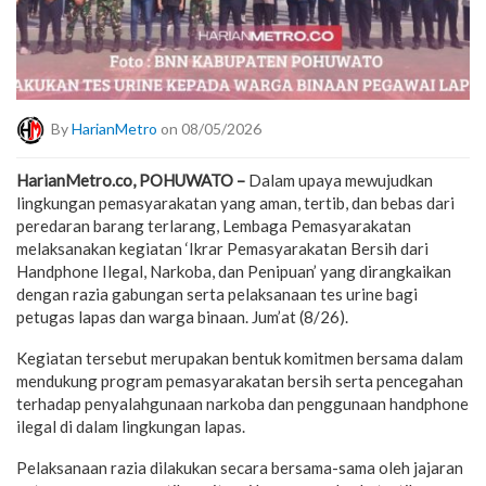
By
HarianMetro
on 08/05/2026
HarianMetro.co, POHUWATO –
Dalam upaya mewujudkan
lingkungan pemasyarakatan yang aman, tertib, dan bebas dari
peredaran barang terlarang, Lembaga Pemasyarakatan
melaksanakan kegiatan ‘Ikrar Pemasyarakatan Bersih dari
Handphone Ilegal, Narkoba, dan Penipuan’ yang dirangkaikan
dengan razia gabungan serta pelaksanaan tes urine bagi
petugas lapas dan warga binaan. Jum’at (8/26).
Kegiatan tersebut merupakan bentuk komitmen bersama dalam
mendukung program pemasyarakatan bersih serta pencegahan
terhadap penyalahgunaan narkoba dan penggunaan handphone
ilegal di dalam lingkungan lapas.
Pelaksanaan razia dilakukan secara bersama-sama oleh jajaran