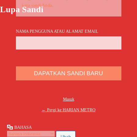
kata sandi Anda.
Lupa Sandi
NAMA PENGGUNA ATAU ALAMAT EMAIL
Masuk
← Pergi ke HARIAN METRO
BAHASA