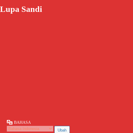
Lupa Sandi
BAHASA