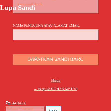
kata sandi Anda.
Lupa Sandi
NAMA PENGGUNA ATAU ALAMAT EMAIL
Masuk
← Pergi ke HARIAN METRO
BAHASA