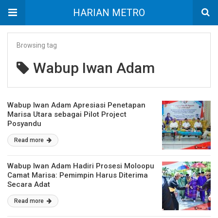
HARIAN METRO
Browsing tag
Wabup Iwan Adam
Wabup Iwan Adam Apresiasi Penetapan
Marisa Utara sebagai Pilot Project
Posyandu
Read more
Wabup Iwan Adam Hadiri Prosesi Moloopu
Camat Marisa: Pemimpin Harus Diterima
Secara Adat
Read more